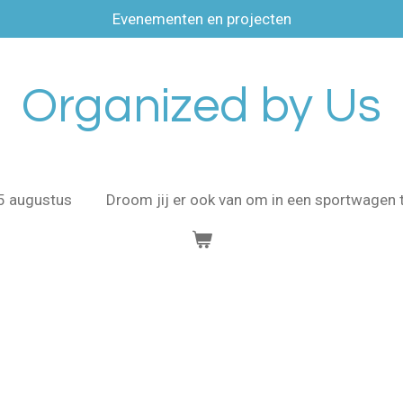
Evenementen en projecten
Organized by Us
15 augustus
Droom jij er ook van om in een sportwagen t